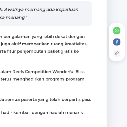
rik. Awalnya memang ada keperluan
isa menang.”
an pengalaman yang lebih dekat dengan
uga aktif memberikan ruang kreativitas
erta fitur penjemputan paket gratis ke
alam Reels Competition Wonderful 8liss
tuk terus menghadirkan program-program
a semua peserta yang telah berpartisipasi.
 hadir kembali dengan hadiah menarik