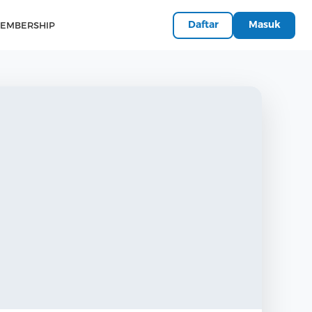
Daftar
Masuk
EMBERSHIP