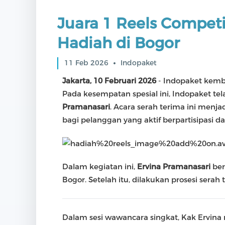
Juara 1 Reels Competi
Hadiah di Bogor
11 Feb 2026
Indopaket
Jakarta, 10 Februari 2026
- Indopaket kem
Pada kesempatan spesial ini, Indopaket t
Pramanasari
. Acara serah terima ini men
bagi pelanggan yang aktif berpartisipasi 
Dalam kegiatan ini,
Ervina Pramanasari
ber
Bogor. Setelah itu, dilakukan prosesi sera
Dalam sesi wawancara singkat, Kak Ervi