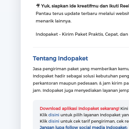
🎥
Yuk, siapkan ide kreatifmu dan ikuti Ree
Pantau terus update terbaru melalui websi
menarik lainnya.
Indopaket – Kirim Paket Praktis, Cepat, dan
Tentang Indopaket
Jasa pengiriman paket yang memberikan kemuda
Indopaket hadir sebagai solusi kebutuhan peng
perkantoran maupun pedesaan; & jam kirim pak
jam. Indopaket juga menyediakan layanan jempu
Download aplikasi Indopaket sekarang!
Kini
Klik
disini
untuk pilih layanan Indopaket ya
Klik
disini
untuk cek tarif pengiriman, cek re
Jangan lupa follow social media Indopaket: