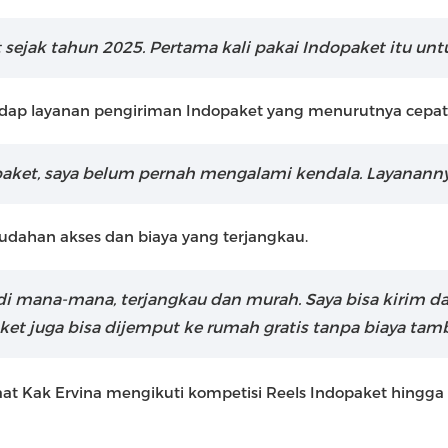
jak tahun 2025. Pertama kali pakai Indopaket itu untu
ap layanan pengiriman Indopaket yang menurutnya cepat 
et, saya belum pernah mengalami kendala. Layanannya 
udahan akses dan biaya yang terjangkau.
di mana-mana, terjangkau dan murah. Saya bisa kirim d
aket juga bisa dijemput ke rumah gratis tanpa biaya tam
aat Kak Ervina mengikuti kompetisi Reels Indopaket hingg