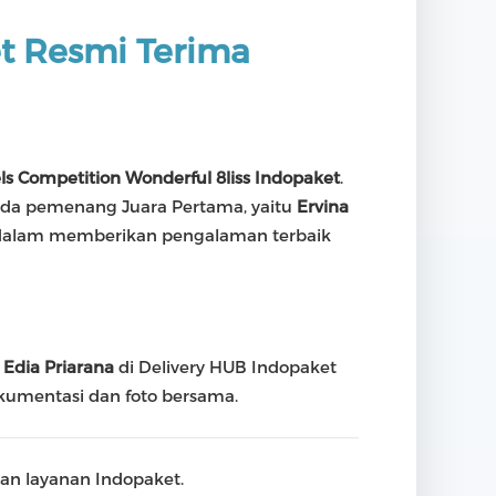
et Resmi Terima
ls Competition Wonderful 8liss Indopaket
.
pada pemenang Juara Pertama, yaitu
Ervina
t dalam memberikan pengalaman terbaik
 Edia Priarana
di Delivery HUB Indopaket
dokumentasi dan foto bersama.
n layanan Indopaket.