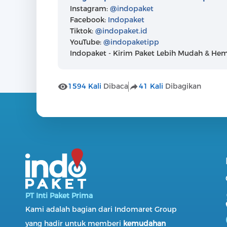
Instagram:
@indopaket
Facebook:
Indopaket
Tiktok:
@indopaket.id
YouTube:
@indopaketipp
Indopaket - Kirim Paket Lebih Mudah & He
1594 Kali
Dibaca
41 Kali
Dibagikan
PT Inti Paket Prima
Kami adalah bagian dari Indomaret Group
yang hadir untuk memberi
kemudahan