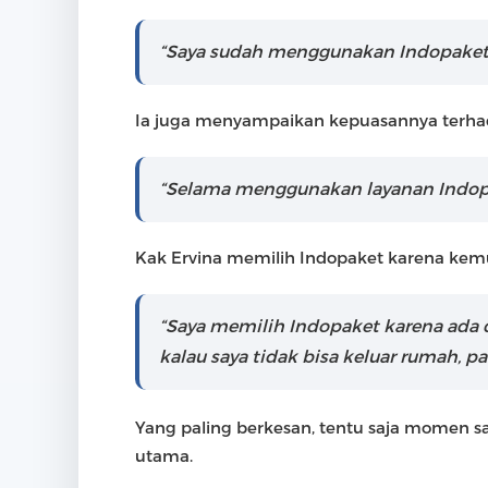
“Saya sudah menggunakan Indopaket se
Ia juga menyampaikan kepuasannya terhad
“Selama menggunakan layanan Indopak
Kak Ervina memilih Indopaket karena kem
“Saya memilih Indopaket karena ada 
kalau saya tidak bisa keluar rumah, p
Yang paling berkesan, tentu saja momen s
utama.