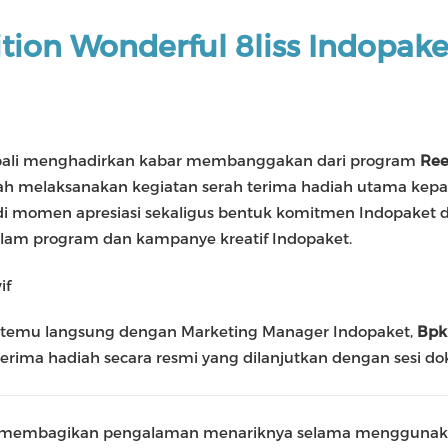
tion Wonderful 8liss Indopak
bali menghadirkan kabar membanggakan dari program
Ree
elah melaksanakan kegiatan serah terima hadiah utama ke
jadi momen apresiasi sekaligus bentuk komitmen Indopake
dalam program dan kampanye kreatif Indopaket.
temu langsung dengan Marketing Manager Indopaket,
Bpk
h terima hadiah secara resmi yang dilanjutkan dengan sesi 
na membagikan pengalaman menariknya selama menggunaka