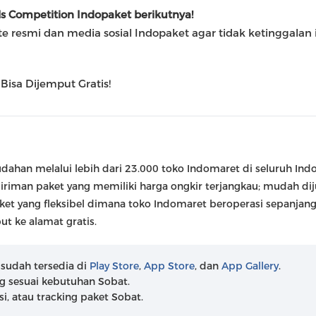
ls Competition Indopaket berikutnya!
te resmi dan media sosial Indopaket agar tidak ketinggalan 
 Bisa Dijemput Gratis!
han melalui lebih dari 23.000 toko Indomaret di seluruh Indon
iriman paket yang memiliki harga ongkir terjangkau; mudah diju
et yang fleksibel dimana toko Indomaret beroperasi sepanjang
t ke alamat gratis.
 sudah tersedia di
Play Store
,
App Store
, dan
App Gallery
.
ng sesuai kebutuhan Sobat.
si, atau tracking paket Sobat.