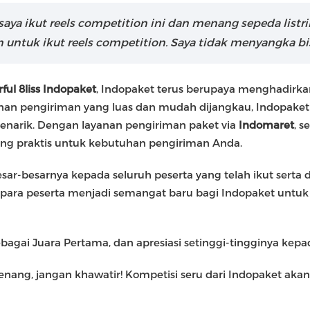
saya ikut reels competition ini dan menang sepeda list
en untuk ikut reels competition. Saya tidak menyangka b
ul 8liss Indopaket
, Indopaket terus berupaya menghadirk
an pengiriman yang luas dan mudah dijangkau, Indopaket j
enarik. Dengan layanan pengiriman paket via
Indomaret
, s
yang praktis untuk kebutuhan pengiriman Anda.
r-besarnya kepada seluruh peserta yang telah ikut serta d
ri para peserta menjadi semangat baru bagi Indopaket un
bagai Juara Pertama, dan apresiasi setinggi-tingginya kepad
ng, jangan khawatir! Kompetisi seru dari Indopaket akan