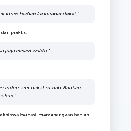
k kirim hadiah ke kerabat dekat.”
dan praktis.
juga efisien waktu.”
ari Indomaret dekat rumah. Bahkan
bahan.”
a akhirnya berhasil memenangkan hadiah