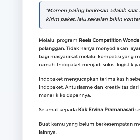
“Momen paling berkesan adalah saat 
kirim paket, lalu sekalian bikin kont
Melalui program
Reels Competition Wonderf
pelanggan. Tidak hanya menyediakan layan
bagi masyarakat melalui kompetisi yang m
rumah, Indopaket menjadi solusi logistik 
Indopaket mengucapkan terima kasih sebesa
Indopaket. Antusiasme dan kreativitas da
menarik ke depannya.
Selamat kepada
Kak Ervina Pramanasari
se
Buat kamu yang belum berkesempatan mena
lainnya.