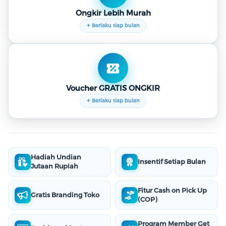
Ongkir Lebih Murah
✦ Berlaku tiap bulan
Voucher GRATIS ONGKIR
✦ Berlaku tiap bulan
Hadiah Undian
Insentif Setiap Bulan
Jutaan Rupiah
Fitur Cash on Pick Up
Gratis Branding Toko
(COP)
Program Member Get