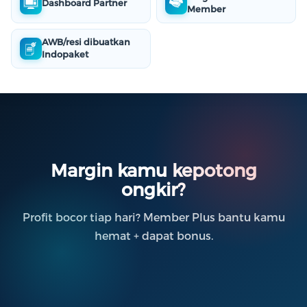
Dashboard Partner
Member
AWB/resi dibuatkan
Indopaket
Margin kamu kepotong
ongkir?
Profit bocor tiap hari? Member Plus bantu kamu
hemat + dapat bonus.