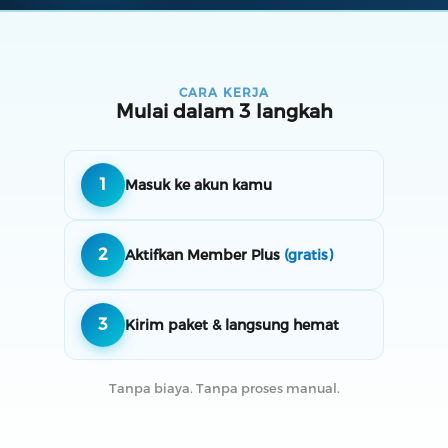
CARA KERJA
Mulai dalam 3 langkah
1
Masuk ke akun kamu
2
Aktifkan Member Plus
(gratis)
3
Kirim paket & langsung hemat
Tanpa biaya. Tanpa proses manual.