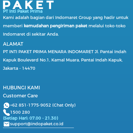
PT Inti Paket Prima
Kami adalah bagian dari Indomaret Group yang hadir untuk
memberi
kemudahan pengiriman paket
melalui toko-toko
Indomaret di sekitar Anda.
ALAMAT
PT INTI PAKET PRIMA MENARA INDOMARET Jl. Pantai Indah
Kapuk Boulevard No.1, Kamal Muara, Pantai Indah Kapuk,
Jakarta - 14470
HUBUNGI KAMI
Customer Care
+62 851-1775-9052 (Chat Only)
1500 280
(Setiap Hari: 07.00 - 21.30)
support@indopaket.co.id