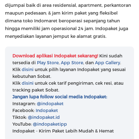
dijumpai baik di area residensial, apartment, perkantoran
maupun pedesaan; & jam kirim paket yang fleksibel
dimana toko Indomaret beroperasi sepanjang tahun
hingga memiliki jam operasional 24 jam. Indopaket juga
menyediakan layanan jemput ke alamat gratis.
Download aplikasi Indopaket sekarang!
Kini sudah
tersedia di
Play Store
,
App Store
, dan
App Gallery
.
Klik
disini
untuk pilih layanan Indopaket yang sesuai
kebutuhan Sobat.
Klik
disini
untuk cek tarif pengiriman, cek resi, atau
tracking paket Sobat.
Jangan lupa follow social media Indopaket:
Instagram:
@indopaket
Facebook:
Indopaket
Tiktok:
@indopaket.id
YouTube:
@indopaketipp
Indopaket - Kirim Paket Lebih Mudah & Hemat