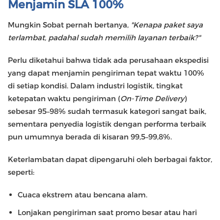
Menjamin SLA 100%
Mungkin Sobat pernah bertanya,
"Kenapa paket saya
terlambat, padahal sudah memilih layanan terbaik?"
Perlu diketahui bahwa tidak ada perusahaan ekspedisi
yang dapat menjamin pengiriman tepat waktu 100%
di setiap kondisi. Dalam industri logistik, tingkat
ketepatan waktu pengiriman (
On-Time Delivery
)
sebesar 95–98% sudah termasuk kategori sangat baik,
sementara penyedia logistik dengan performa terbaik
pun umumnya berada di kisaran 99,5–99,8%.
Keterlambatan dapat dipengaruhi oleh berbagai faktor,
seperti:
Cuaca ekstrem atau bencana alam.
Lonjakan pengiriman saat promo besar atau hari