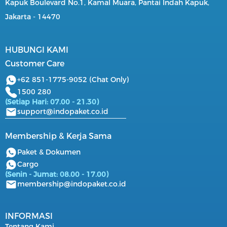
Kapuk Boulevard No.1, Kamal Muara, Pantai Indah Kapuk,
Jakarta - 14470
HUBUNGI KAMI
Customer Care
+62 851-1775-9052 (Chat Only)
1500 280
(Setiap Hari: 07.00 - 21.30)
support@indopaket.co.id
Membership & Kerja Sama
Paket & Dokumen
Cargo
(Senin - Jumat: 08.00 - 17.00)
membership@indopaket.co.id
INFORMASI
Tentang Kami