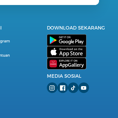
I
DOWNLOAD SEKARANG
i
ogram
entuan
MEDIA SOSIAL