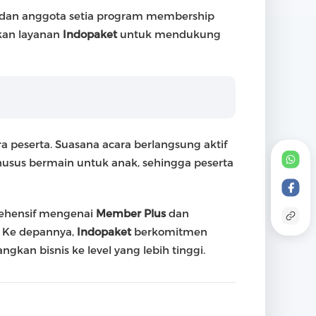
 dan anggota setia program membership
kan layanan
Indopaket
untuk mendukung
 peserta. Suasana acara berlangsung aktif
usus bermain untuk anak, sehingga peserta
ehensif mengenai
Member Plus
dan
. Ke depannya,
Indopaket
berkomitmen
n bisnis ke level yang lebih tinggi.