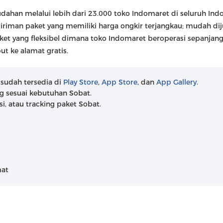
han melalui lebih dari 23.000 toko Indomaret di seluruh Indon
iriman paket yang memiliki harga ongkir terjangkau; mudah diju
et yang fleksibel dimana toko Indomaret beroperasi sepanjang
t ke alamat gratis.
 sudah tersedia di
Play Store
,
App Store
, dan
App Gallery
.
ng sesuai kebutuhan Sobat.
si, atau tracking paket Sobat.
mat