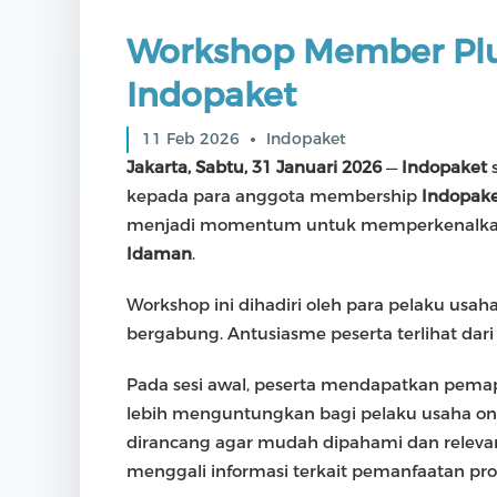
Workshop Member Plu
Indopaket
11 Feb 2026
Indopaket
Jakarta, Sabtu, 31 Januari 2026
—
Indopaket
kepada para anggota membership
Indopak
menjadi momentum untuk memperkenalk
Idaman
.
Workshop ini dihadiri oleh para pelaku usa
bergabung. Antusiasme peserta terlihat dari
Pada sesi awal, peserta mendapatkan pem
lebih menguntungkan bagi pelaku usaha onl
dirancang agar mudah dipahami dan relevan d
menggali informasi terkait pemanfaatan pr