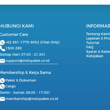
HUBUNGI KAMI
INFORMAS
Tentang Kam
Customer Care
Layanan & Pr
+62 851-1775-9052 (Chat Only)
Tutorial
FAQ
1500 280
Syarat & Ket
(Setiap Hari: 07.00 - 21.30)
Kebijakan
support@indopaket.co.id
Membership & Kerja Sama
Paket & Dokumen
Cargo
(Senin - Jumat: 08.00 - 17.00)
membership@indopaket.co.id