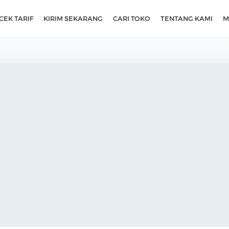
CEK TARIF
KIRIM SEKARANG
CARI TOKO
TENTANG KAMI
M