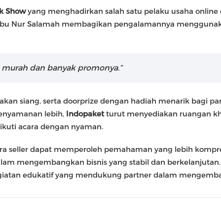
lk Show
yang menghadirkan salah satu pelaku usaha online
ni, Ibu Nur Salamah membagikan pengalamannya mengguna
 murah dan banyak promonya.”
an siang, serta doorprize dengan hadiah menarik bagi para
kenyamanan lebih,
Indopaket
turut menyediakan ruangan kh
kuti acara dengan nyaman.
ra seller dapat memperoleh pemahaman yang lebih kompr
alam mengembangkan bisnis yang stabil dan berkelanjutan
atan edukatif yang mendukung partner dalam mengembangka