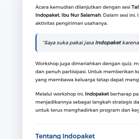
Acara kemudian dilanjutkan dengan sesi
Ta
Indopaket
,
Ibu Nur Salamah
. Dalam sesi i
aktivitas pengiriman usahanya.
“Saya suka pakai jasa
Indopaket
karena
Workshop juga dimeriahkan dengan quiz, mak
dan penuh partisipasi. Untuk memberikan 
yang membawa keluarga tetap dapat mengi
Melalui workshop ini,
Indopaket
berharap pa
menjadikannya sebagai langkah strategis d
untuk terus menghadirkan program dan kegi
Tentang Indopaket