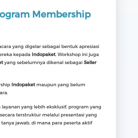
Program Membership
acara yang digelar sebagai bentuk apresiasi
mereka kepada
Indopaket
. Workshop ini juga
et
yang sebelumnya dikenal sebagai
Seller
rship
Indopaket
maupun yang belum
ara.
layanan yang lebih eksklusif, program yang
secara terstruktur melalui presentasi yang
tanya jawab, di mana para peserta aktif