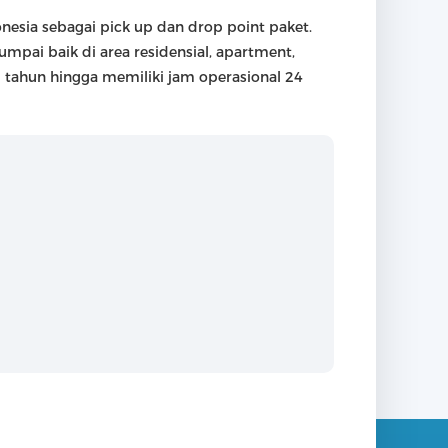
esia sebagai pick up dan drop point paket.
mpai baik di area residensial, apartment,
 tahun hingga memiliki jam operasional 24