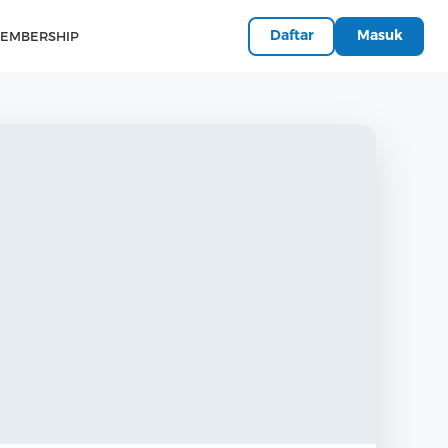
Daftar
Masuk
EMBERSHIP