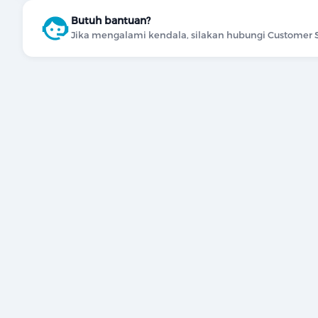
Butuh bantuan?
Jika mengalami kendala, silakan hubungi Customer S