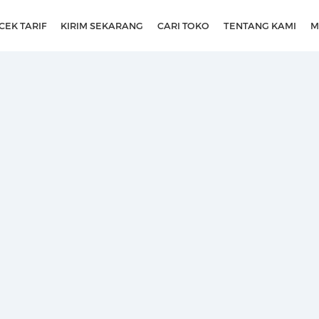
CEK TARIF
KIRIM SEKARANG
CARI TOKO
TENTANG KAMI
M